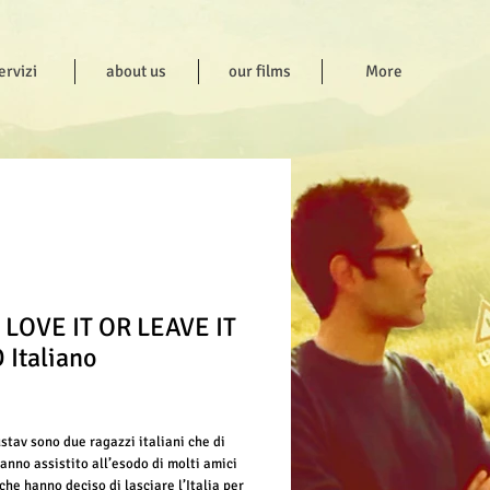
ervizi
about us
our films
More
 LOVE IT OR LEAVE IT
 Italiano
ice
stav sono due ragazzi italiani che di 
anno assistito all’esodo di molti amici 
che hanno deciso di lasciare l’Italia per 